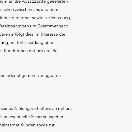
um an die Absatzstätte gelieferten
besuchen zwischen uns und dem
Industriepartner sowie zur Erfassung,
en Vereinbarungen um Zusammenhang
eren erfolgt dies im Interesse der
erung, zur Entscheidung über
 Konditionen mit uns etc. Bei
nden oder allgemein verfügbaren
eines Zahlungsverhaltens an mit uns
h an eventuelle Sicherheitsgeber
gemeinsamer Kunden sowie zur