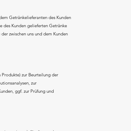
r dem Getränkelieferanten des Kunden
tte des Kunden gelieferten Getränke
g der zwischen uns und dem Kunden
 Produkte) zur Beurteilung der
utionsanalysen, zur
unden, ggf. zur Prüfung und