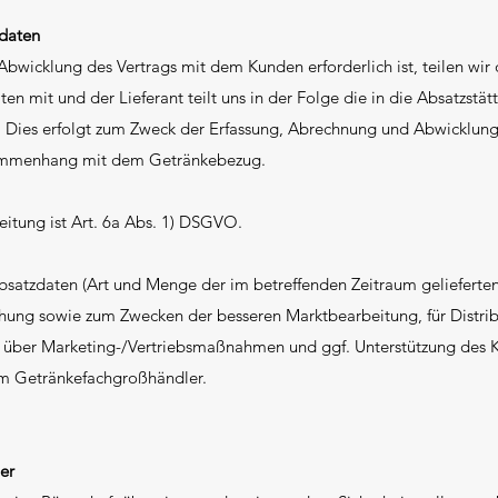
daten
Abwicklung des Vertrags mit dem Kunden erforderlich ist, teilen wi
en mit und der Lieferant teilt uns in der Folge die in die Absatzstä
 Dies erfolgt zum Zweck der Erfassung, Abrechnung und Abwicklun
sammenhang mit dem Getränkebezug.
eitung ist Art. 6a Abs. 1) DSGVO.
bsatzdaten (Art und Menge der im betreffenden Zeitraum gelieferten
ehung sowie zum Zwecken der besseren Marktbearbeitung, für Distrib
g über Marketing-/Vertriebsmaßnahmen und ggf. Unterstützung des K
m Getränkefachgroßhändler.
er