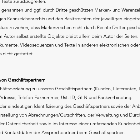
exte zurückzugreifen.
s genannten und ggf. durch Dritte geschützten Marken- und Warenze
en Kennzeichenrechts und den Besitzrechten der jeweiligen eingetr
luss zu ziehen, dass Markenzeichen nicht durch Rechte Dritter geschü
m Autor selbst erstellte Objekte bleibt allein beim Autor der Seiten.
kumente, Videosequenzen und Texte in anderen elektronischen oder 
nicht gestattet.
von Geschäftspartnern
äftsbeziehung zu unseren Geschäftspartnern (Kunden, Lieferanten, 
-Adresse, Telefon-Faxnummer, Ust.-ID, GLN und Bankverbindung.
 der eindeutigen Identifizierung des Geschäftspartners sowie der A
Erstellung von Abrechnungen/Gutschriften, der Verwaltung und Durc
, der Datensicherheit sowie im Interesse einer umfassenden Kunden
d Kontaktdaten der Ansprechpartner beim Geschäftspartner.