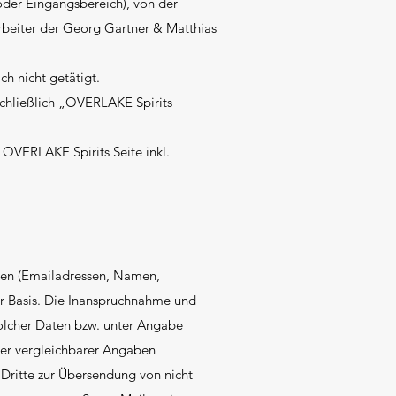
oder Eingangsbereich), von der
arbeiter der Georg Gartner & Matthias
h nicht getätigt.
chließlich „OVERLAKE Spirits
 OVERLAKE Spirits Seite inkl.
aten (Emailadressen, Namen,
iger Basis. Die Inanspruchnahme und
olcher Daten bzw. unter Angabe
er vergleichbarer Angaben
Dritte zur Übersendung von nicht