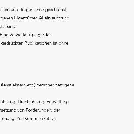
ichen unterliegen uneingeschränkt
agenen Eigentümer. Allein aufgrund
tzt sind!
 Eine Vervielfältigung oder
gedruckten Publikationen ist ohne
Dienstleistern etc.) personenbezogene
nbahnung, Durchführung, Verwaltung
hsetzung von Forderungen, der
betreuung. Zur Kommunikation