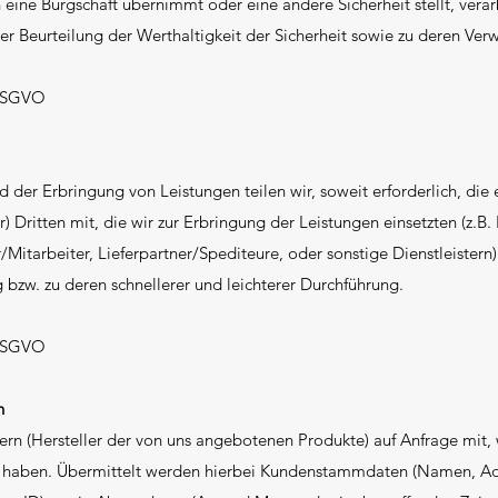
 eine Bürgschaft übernimmt oder eine andere Sicherheit stellt, verar
er Beurteilung der Werthaltigkeit der Sicherheit sowie zu deren Ver
 DSGVO
er Erbringung von Leistungen teilen wir, soweit erforderlich, die
 Dritten mit, die wir zur Erbringung der Leistungen einsetzten (z.B.
/Mitarbeiter, Lieferpartner/Spediteure, oder sonstige Dienstleistern
 bzw. zu deren schnellerer und leichterer Durchführung.
 DSGVO
n
ern (Hersteller der von uns angebotenen Produkte) auf Anfrage mit,
haben. Übermittelt werden hierbei Kundenstammdaten (Namen, Adre