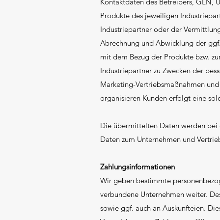
Kontaktdaten des Betreibers, GLN, U
Produkte des jeweiligen Industriep
Industriepartner oder der Vermittlun
Abrechnung und Abwicklung der ggf
mit dem Bezug der Produkte bzw. zur 
Industriepartner zu Zwecken der bess
Marketing-Vertriebsmaßnahmen und gg
organisieren Kunden erfolgt eine sol
Die übermittelten Daten werden bei d
Daten zum Unternehmen und Vertriebs
Zahlungsinformationen
Wir geben bestimmte personenbezoge
verbundene Unternehmen weiter. Des 
sowie ggf. auch an Auskunfteien. Di