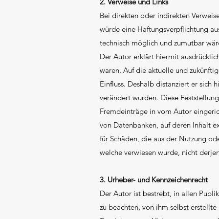
2. Verweise und Links
Bei direkten oder indirekten Verweis
würde eine Haftungsverpflichtung aus
technisch möglich und zumutbar wäre,
Der Autor erklärt hiermit ausdrücklic
waren. Auf die aktuelle und zukünftig
Einfluss. Deshalb distanziert er sich 
verändert wurden. Diese Feststellung
Fremdeinträge in vom Autor eingerich
von Datenbanken, auf deren Inhalt ext
für Schäden, die aus der Nutzung ode
welche verwiesen wurde, nicht derjeni
3. Urheber- und Kennzeichenrecht
Der Autor ist bestrebt, in allen Pu
zu beachten, von ihm selbst erstellt