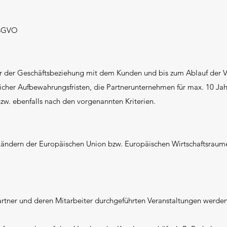
 DSGVO
er der Geschäftsbeziehung mit dem Kunden und bis zum Ablauf der Ve
icher Aufbewahrungsfristen, die Partnerunternehmen für max. 10 Jahr
zw. ebenfalls nach den vorgenannten Kriterien.
 Ländern der Europäischen Union bzw. Europäischen Wirtschaftsraume
artner und deren Mitarbeiter durchgeführten Veranstaltungen werd