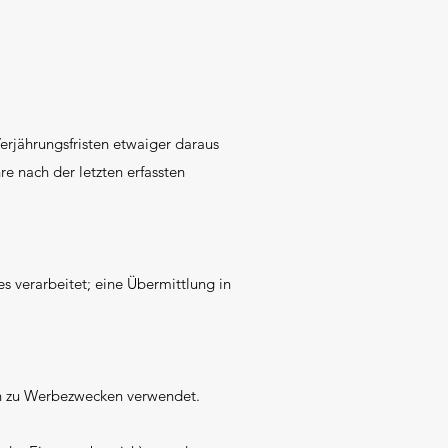
rjährungsfristen etwaiger daraus
e nach der letzten erfassten
s verarbeitet; eine Übermittlung in
en zu Werbezwecken verwendet.