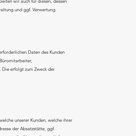
beiten wir auch für diesen, dessen
waltung und ggf. Verwertung.
 erforderlichen Daten des Kunden
 Büromitarbeiter,
). Die erfolgt zum Zweck der
 welche unserer Kunden, welche ihrer
sse der Absatzstätte, ggf.