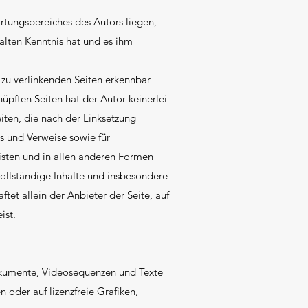
rtungsbereiches des Autors liegen,
halten Kenntnis hat und es ihm
n zu verlinkenden Seiten erkennbar
nüpften Seiten hat der Autor keinerlei
Seiten, die nach der Linksetzung
ks und Verweise sowie für
isten und in allen anderen Formen
nvollständige Inhalte und insbesondere
et allein der Anbieter der Seite, auf
ist.
dokumente, Videosequenzen und Texte
 oder auf lizenzfreie Grafiken,