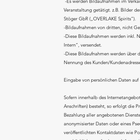
-Es werden Bildaufnahmen im Verkauf
Veranstaltung getätigt. z.B. Bilder
Stöger GbR („OVERLAKE Spirits“).
-Bildaufnahmen von dritten, nicht Ge
-Diese Bildaufnahmen werden inkl. 
Intern“, versendet.
-Diese Bildaufnahmen werden über da
Nennung des Kunden/Kundenadresse,
Eingabe von persönlichen Daten auf
Sofern innerhalb des Internetangebo
Anschriften) besteht, so erfolgt die 
Bezahlung aller angebotenen Dienste
anonymisierter Daten oder eines Ps
veröffentlichten Kontaktdaten wie P