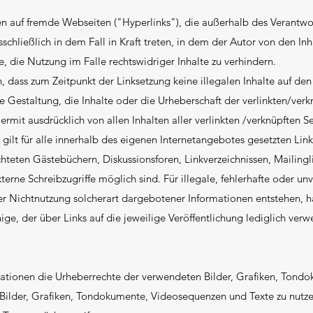
en auf fremde Webseiten ("Hyperlinks"), die außerhalb des Verantwo
schließlich in dem Fall in Kraft treten, in dem der Autor von den In
 die Nutzung im Falle rechtswidriger Inhalte zu verhindern.
h, dass zum Zeitpunkt der Linksetzung keine illegalen Inhalte auf de
e Gestaltung, die Inhalte oder die Urheberschaft der verlinkten/verk
hiermit ausdrücklich von allen Inhalten aller verlinkten /verknüpften 
 gilt für alle innerhalb des eigenen Internetangebotes gesetzten Lin
teten Gästebüchern, Diskussionsforen, Linkverzeichnissen, Mailingl
erne Schreibzugriffe möglich sind. Für illegale, fehlerhafte oder u
r Nichtnutzung solcherart dargebotener Informationen entstehen, haft
ge, der über Links auf die jeweilige Veröffentlichung lediglich verwe
blikationen die Urheberrechte der verwendeten Bilder, Grafiken, Ton
e Bilder, Grafiken, Tondokumente, Videosequenzen und Texte zu nutzen