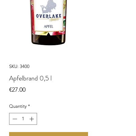
SKU: 3400
Apfelbrand 0,5 l
Price
€27.00
Quantity
*