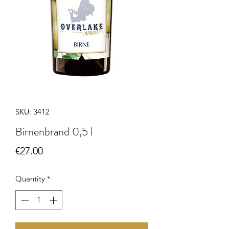
SKU: 3412
Birnenbrand 0,5 l
Price
€27.00
Quantity
*