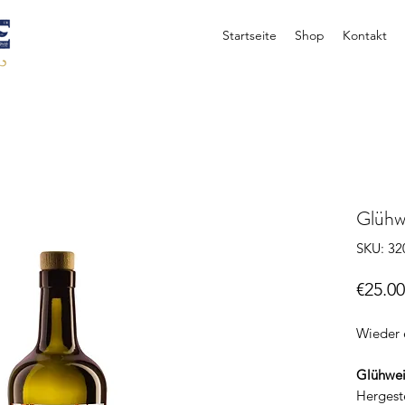
Startseite
Shop
Kontakt
Glühwe
SKU: 32
€25.00
Wieder e
Glühwei
Hergest