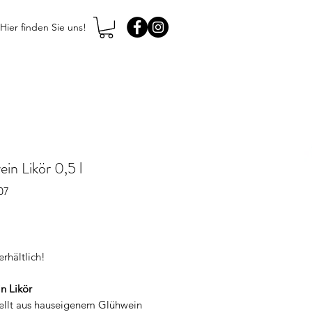
Hier finden Sie uns!
in Likör 0,5 l
07
Price
rhältlich!
n Likör
ellt aus hauseigenem Glühwein