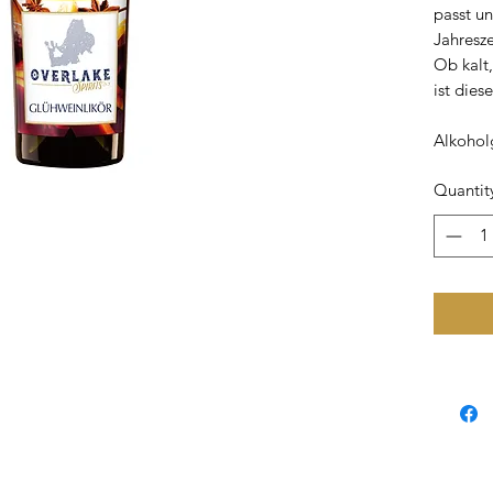
passt un
Jahresze
Ob kalt
ist dies
Alkoholg
Quantit