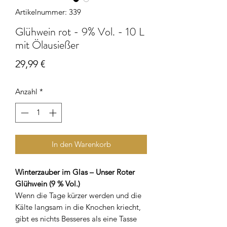
Artikelnummer: 339
Glühwein rot - 9% Vol. - 10 L
mit Ölausießer
Preis
29,99 €
Anzahl
*
In den Warenkorb
Winterzauber im Glas – Unser Roter
Glühwein (9 % Vol.)
Wenn die Tage kürzer werden und die
Kälte langsam in die Knochen kriecht,
gibt es nichts Besseres als eine Tasse