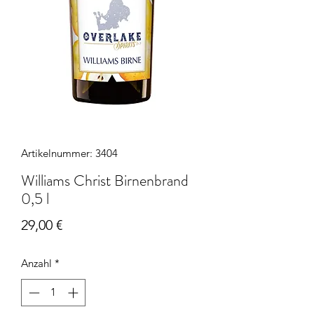
Artikelnummer: 3404
Williams Christ Birnenbrand
0,5 l
Preis
29,00 €
Anzahl
*