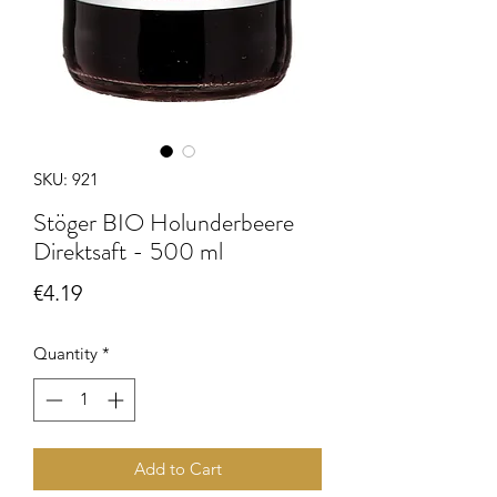
SKU: 921
Stöger BIO Holunderbeere
Direktsaft - 500 ml
Price
€4.19
Quantity
*
Add to Cart