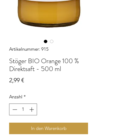
Artikelnummer: 915
Stöger BIO Orange 100 %
Direktsaft - 500 ml
Preis
2,99 €
Anzahl
*
In den Warenkorb