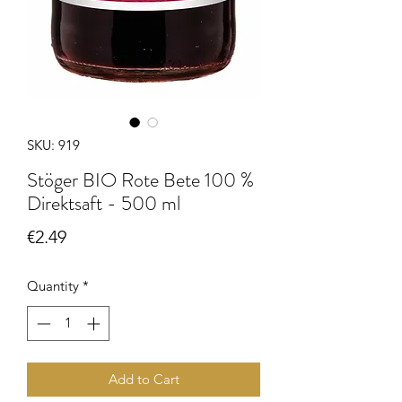
SKU: 919
Stöger BIO Rote Bete 100 %
Direktsaft - 500 ml
Price
€2.49
Quantity
*
Add to Cart