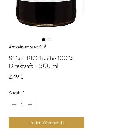
Artikelnummer: 916
Stöger BIO Traube 100 %
Direktsaft - 500 ml
Preis
2,49 €
Anzahl
*
In den Warenkorb